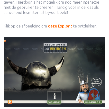
geven. Hierdoor is het mogelijk om nog meer interactie
met de gebruiker te creëren. Handig voor in de klas als
aanvullend lesmateriaal bijvoorbeeld!
Klik op de afbeelding om
deze Explorit
te ontdekken.