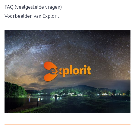
FAQ (veelgestelde vragen)
Voorbeelden van Explorit